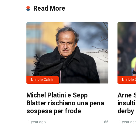
Read More
Notizie Calcio
Notizie 
Michel Platini e Sepp
Arne 
Blatter rischiano una pena
insulti
sospesa per frode
derby
1 year ago
166
1 year ag