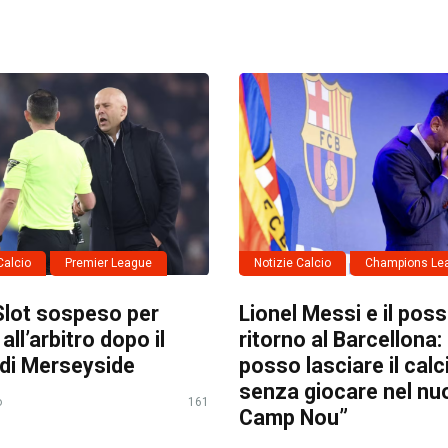
Calcio
Premier League
Notizie Calcio
Champions Le
Slot sospeso per
Lionel Messi e il poss
 all’arbitro dopo il
ritorno al Barcellona:
 di Merseyside
posso lasciare il calc
senza giocare nel nu
o
161
Camp Nou”