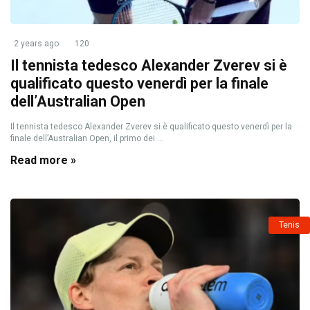
2 years ago
120
Il tennista tedesco Alexander Zverev si è
qualificato questo venerdì per la finale
dell’Australian Open
Il tennista tedesco Alexander Zverev si è qualificato questo venerdì per la
finale dell’Australian Open, il primo dei ...
Read more »
Tenis