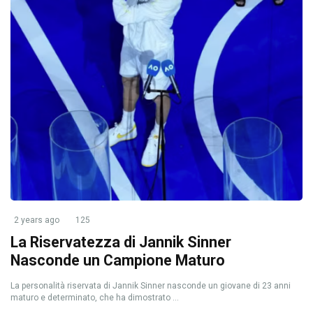
2 years ago
125
La Riservatezza di Jannik Sinner
Nasconde un Campione Maturo
La personalità riservata di Jannik Sinner nasconde un giovane di 23 anni
maturo e determinato, che ha dimostrato ...