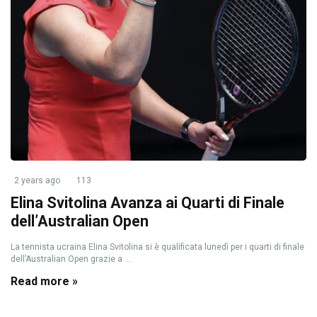
2 years ago
113
Elina Svitolina Avanza ai Quarti di Finale
dell’Australian Open
La tennista ucraina Elina Svitolina si è qualificata lunedì per i quarti di finale
dell’Australian Open grazie a ...
Read more »