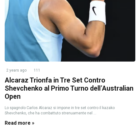
2 years ago
111
Alcaraz Trionfa in Tre Set Contro
Shevchenko al Primo Turno dell’Australian
Open
Lo spagnolo Carlos Alcaraz si impone in tre set contro il kazako
Shevchenko, che ha combattuto strenuamente nel ...
Read more »