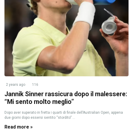
2 years ago
116
Jannik Sinner rassicura dopo il malessere:
“Mi sento molto meglio”
Dopo aver superato in fretta i quarti di finale dell’Australian Open, appena
due giorni dopo essersi sentito “stordito” ...
Read more »