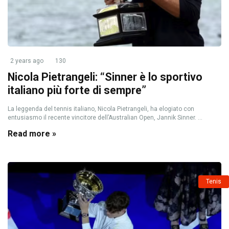
2 years ago
130
Nicola Pietrangeli: “Sinner è lo sportivo
italiano più forte di sempre”
La leggenda del tennis italiano, Nicola Pietrangeli, ha elogiato con
entusiasmo il recente vincitore dell’Australian Open, Jannik Sinner. ...
Read more »
Tenis