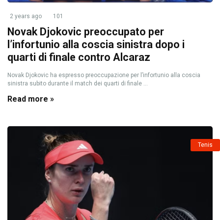
2 years ago
101
Novak Djokovic preoccupato per
l’infortunio alla coscia sinistra dopo i
quarti di finale contro Alcaraz
Novak Djokovic ha espresso preoccupazione per l’infortunio alla coscia
sinistra subito durante il match dei quarti di finale ...
Read more »
Tenis