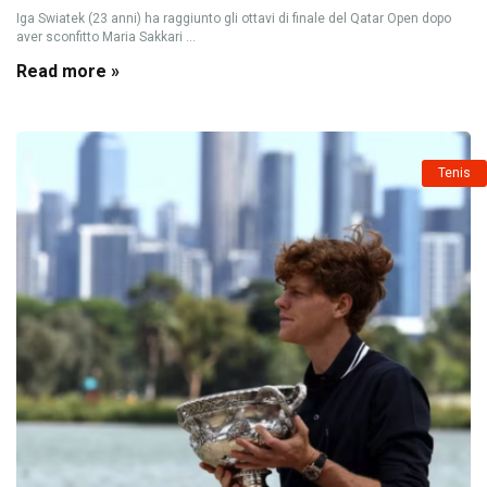
Iga Swiatek (23 anni) ha raggiunto gli ottavi di finale del Qatar Open dopo
aver sconfitto Maria Sakkari ...
Read more »
Tenis