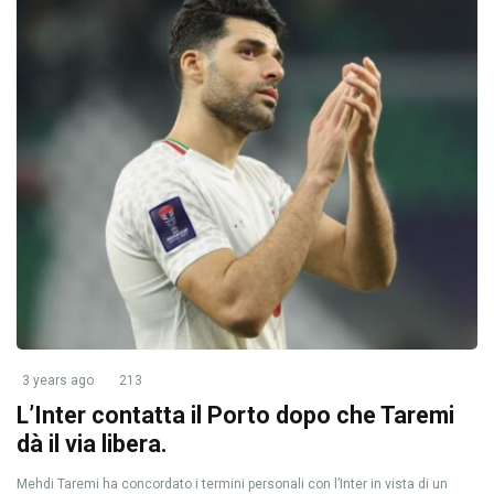
3 years ago
213
L’Inter contatta il Porto dopo che Taremi
dà il via libera.
Mehdi Taremi ha concordato i termini personali con l’Inter in vista di un