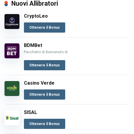
Nuovi Allibratori
CryptoLeo
Ottenere il Bonus
BDMBet
Pacchetto di Benvenuto di
Ottenere il Bonus
Casino Verde
Ottenere il Bonus
SISAL
Ottenere il Bonus