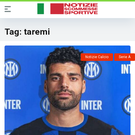
Tag:
taremi
Notizie Calcio
Serie A