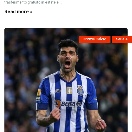
trasferimento gratuito in estate e ...
Read more »
Notizie Calcio
Serie A