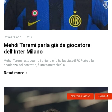
2 years ago
209
Mehdi Taremi parla già da giocatore
dell’Inter Milano
Mehdi Taremi, attaccante iraniano che ha lasciato il FC Porto alla
scadenza del contratto, è stato mercoledì a ...
Read more »
Notizie Calcio
Serie A