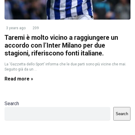
3 years ago
209
Taremi è molto vicino a raggiungere un
accordo con l’Inter Milano per due
stagioni, riferiscono fonti italiane.
La ‘Gazzetta dello Sport’ informa che le due parti sono più vicine che mai.
Seguito già da un ...
Read more »
Search
Search