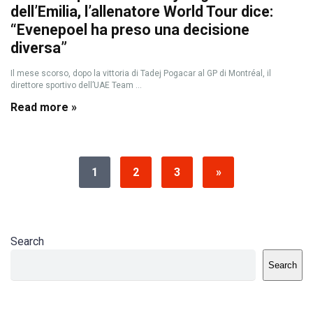
dell’Emilia, l’allenatore World Tour dice:
“Evenepoel ha preso una decisione
diversa”
Il mese scorso, dopo la vittoria di Tadej Pogacar al GP di Montréal, il
direttore sportivo dell’UAE Team ...
Read more »
1
2
3
»
Search
Search