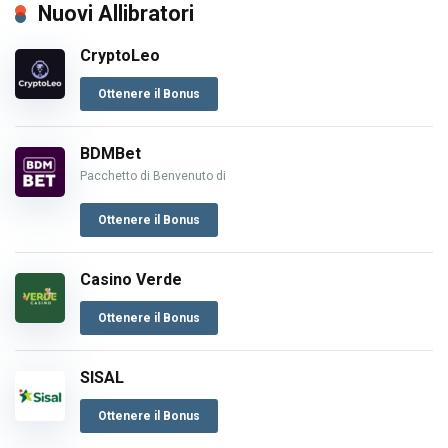
Nuovi Allibratori
CryptoLeo
Ottenere il Bonus
BDMBet
Pacchetto di Benvenuto di
Ottenere il Bonus
Casino Verde
Ottenere il Bonus
SISAL
Ottenere il Bonus