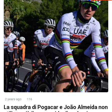
2 years ago
116
La squadra di Pogacar e João Almeida non