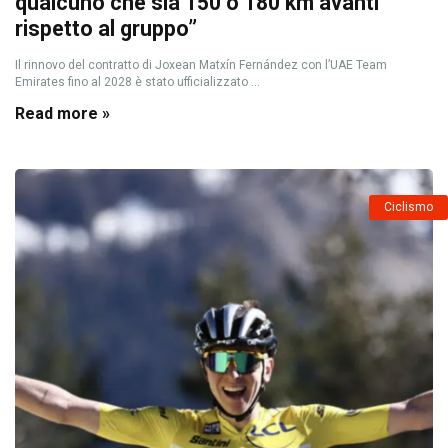
qualcuno che sia 150 o 180 km avanti
rispetto al gruppo”
Il rinnovo del contratto di Joxean Matxín Fernández con l’UAE Team
Emirates fino al 2028 è stato ufficializzato ...
Read more »
Ciclismo