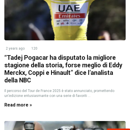
2 years ago
120
“Tadej Pogacar ha disputato la migliore
stagione della storia, forse meglio di Eddy
Merckx, Coppi e Hinault” dice l’analista
della NBC
Il percorso del Tour de France 2025 è stato annunciato, promettendo
un’edizione entusiasmante con una serie di favoriti ...
Read more »