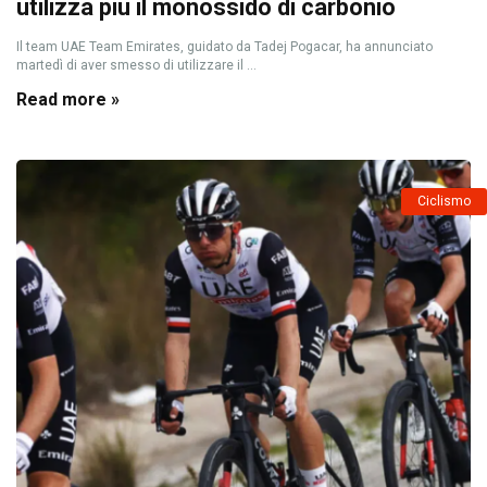
utilizza più il monossido di carbonio
Il team UAE Team Emirates, guidato da Tadej Pogacar, ha annunciato
martedì di aver smesso di utilizzare il ...
Read more »
Ciclismo