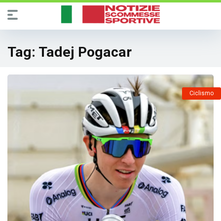
Tag:
Tadej Pogacar
Ciclismo