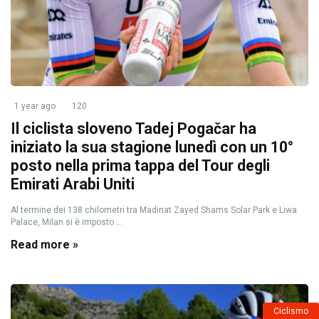
1 year ago
120
Il ciclista sloveno Tadej Pogačar ha
iniziato la sua stagione lunedì con un 10°
posto nella prima tappa del Tour degli
Emirati Arabi Uniti
Al termine dei 138 chilometri tra Madinat Zayed Shams Solar Park e Liwa
Palace, Milan si è imposto ...
Read more »
Ciclismo