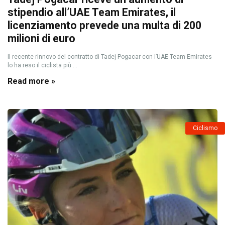
stipendio all’UAE Team Emirates, il
licenziamento prevede una multa di 200
milioni di euro
Il recente rinnovo del contratto di Tadej Pogacar con l’UAE Team Emirates
lo ha reso il ciclista più ...
Read more »
Ciclismo