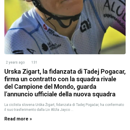
2 years ago
131
Urska Zigart, la fidanzata di Tadej Pogacar,
firma un contratto con la squadra rivale
del Campione del Mondo, guarda
l’annuncio ufficiale della nuova squadra
La ciclista slovena Urška Žigart, fidanzata di Tadej Pogačar, ha confermato
il suo trasferimento dalla Liv AlUla Jayco ...
Read more »