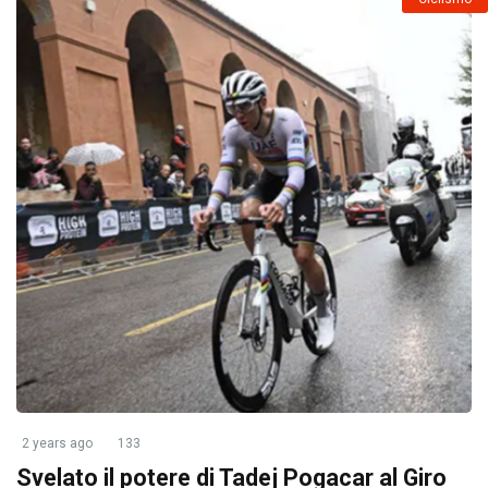
2 years ago
133
Svelato il potere di Tadej Pogacar al Giro