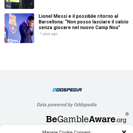
Lionel Messi e il possibile ritorno al
Barcellona: “Non posso lasciare il calcio
senza giocare nel nuovo Camp Nou”
1 year ago
Data powered by Oddspedia
Manage Cookie Consent