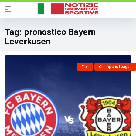
Tag:
pronostico Bayern
Leverkusen
Tips
Champions League