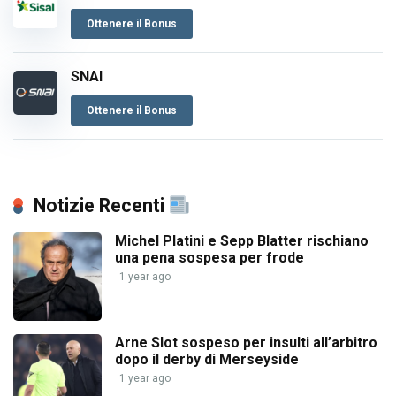
Ottenere il Bonus
SNAI
Ottenere il Bonus
Notizie Recenti
Michel Platini e Sepp Blatter rischiano
una pena sospesa per frode
1 year ago
Arne Slot sospeso per insulti all’arbitro
dopo il derby di Merseyside
1 year ago