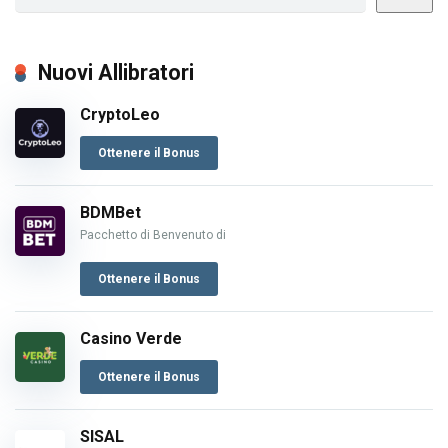
Nuovi Allibratori
CryptoLeo
Ottenere il Bonus
BDMBet
Pacchetto di Benvenuto di
Ottenere il Bonus
Casino Verde
Ottenere il Bonus
SISAL