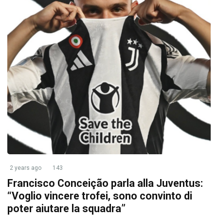
2 years ago
143
Francisco Conceição parla alla Juventus:
“Voglio vincere trofei, sono convinto di
poter aiutare la squadra”