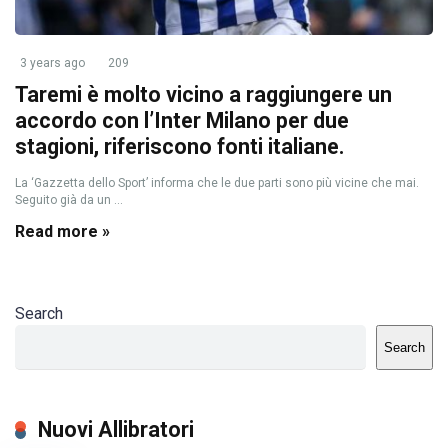
3 years ago
209
Taremi è molto vicino a raggiungere un
accordo con l’Inter Milano per due
stagioni, riferiscono fonti italiane.
La ‘Gazzetta dello Sport’ informa che le due parti sono più vicine che mai.
Seguito già da un ...
Read more »
Search
Search
Nuovi Allibratori