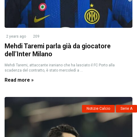
2 years ago
209
Mehdi Taremi parla già da giocatore
dell’Inter Milano
Mehdi Taremi, attaccante iraniano che ha lasciato il FC Porto alla
scadenza del contratto, è stato mercoledì a ...
Read more »
Notizie Calcio
Serie A