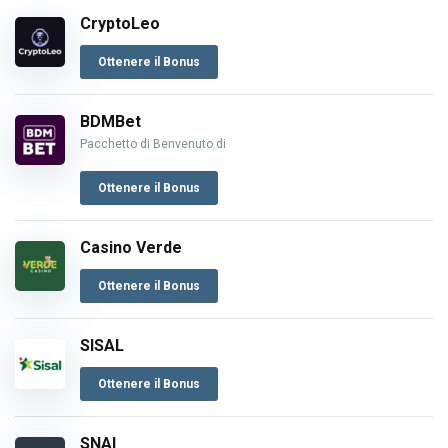
CryptoLeo
Ottenere il Bonus
BDMBet
Pacchetto di Benvenuto di
Ottenere il Bonus
Casino Verde
Ottenere il Bonus
SISAL
Ottenere il Bonus
SNAI