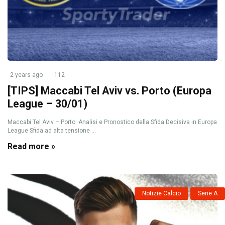
2 years ago
112
[TIPS] Maccabi Tel Aviv vs. Porto (Europa
League – 30/01)
Maccabi Tel Aviv – Porto: Analisi e Pronostico della Sfida Decisiva in Europa
League Sfida ad alta tensione ...
Read more »
Notizie Calcio
Serie A