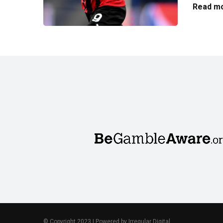
Read mo
© Copyright 2023 | Powered by Irregular Digital