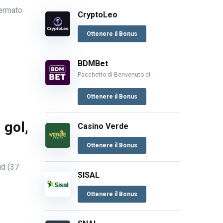
fermato
CryptoLeo
Ottenere il Bonus
BDMBet
Pacchetto di Benvenuto di
Ottenere il Bonus
 gol,
Casino Verde
Ottenere il Bonus
ud (37
SISAL
Ottenere il Bonus