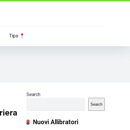
Tips
Search
Search
riera
Nuovi Allibratori