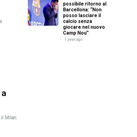
possibile ritorno al
Barcellona: “Non
posso lasciare il
calcio senza
a
giocare nel nuovo
Camp Nou”
1 year ago
 a
il Milan.