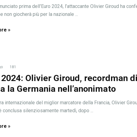
unciato prima dell’Euro 2024, l’attaccante Olivier Giroud ha con
e non giocherà più per la nazionale ...
re »
go
181
 2024: Olivier Giroud, recordman di
ia la Germania nell’anonimato
ra internazionale del miglior marcatore della Francia, Olivier Giro
 è conclusa silenziosamente martedì, dopo ...
re »