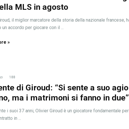
ella MLS in agosto
iroud, il miglior marcatore della storia della nazionale francese, h
 un accordo per giocare con il ...
re »
go
188
ente di Giroud: “Si sente a suo agio
no, ma i matrimoni si fanno in due”
te i suoi 37 anni, Olivier Giroud è un giocatore fondamentale per 
tratto in ...