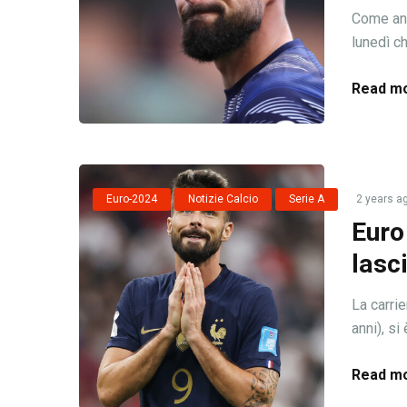
Come ann
lunedì ch
Read mo
Euro-2024
Notizie Calcio
Serie A
2 years a
Euro
lasc
La carrie
anni), si
Read mo