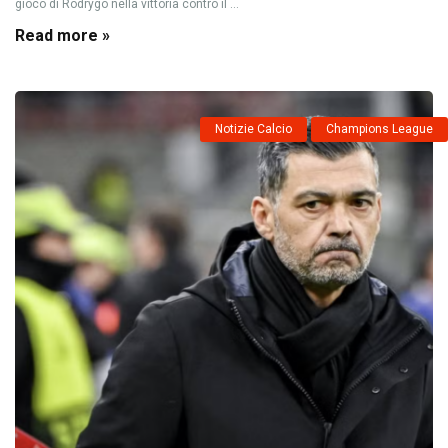
gioco di Rodrygo nella vittoria contro il ...
Read more »
Notizie Calcio
Champions League