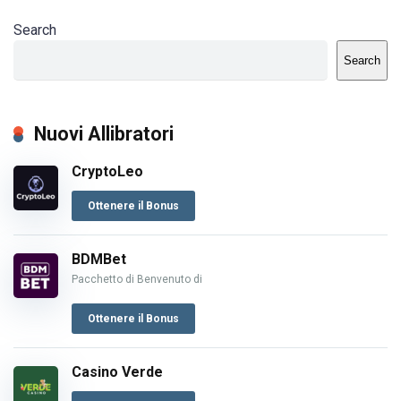
Search
Search
Nuovi Allibratori
CryptoLeo
Ottenere il Bonus
BDMBet
Pacchetto di Benvenuto di
Ottenere il Bonus
Casino Verde