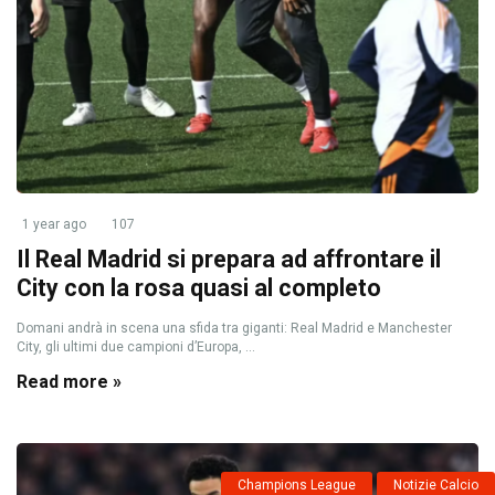
1 year ago
107
Il Real Madrid si prepara ad affrontare il
City con la rosa quasi al completo
Domani andrà in scena una sfida tra giganti: Real Madrid e Manchester
City, gli ultimi due campioni d’Europa, ...
Read more »
Champions League
Notizie Calcio