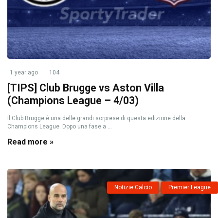
1 year ago
104
[TIPS] Club Brugge vs Aston Villa
(Champions League – 4/03)
Il Club Brugge è una delle grandi sorprese di questa edizione della
Champions League. Dopo una fase a ...
Read more »
Notizie Calcio
Premier League