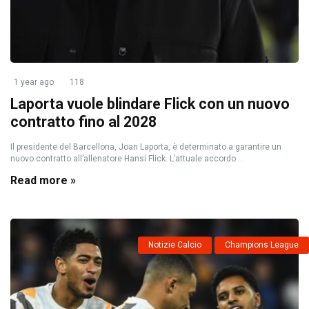
1 year ago
118
Laporta vuole blindare Flick con un nuovo
contratto fino al 2028
Il presidente del Barcellona, Joan Laporta, è determinato a garantire un
nuovo contratto all’allenatore Hansi Flick. L’attuale accordo ...
Read more »
Notizie Calcio
Champions League