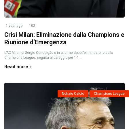
1 year ago
102
Crisi Milan: Eliminazione dalla Champions e
Riunione d’Emergenza
L’AC Milan di Sérgio Conceição è in allarme dopo l’eliminazione dalla
Champions League, seguita al pareggio per 1-1 ...
Read more »
Notizie Calcio
Champions League