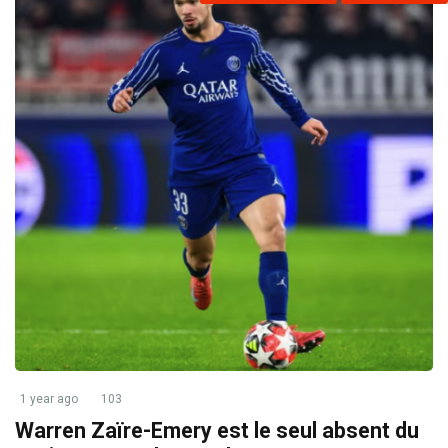
1 year ago
103
Warren Zaïre-Emery est le seul absent du