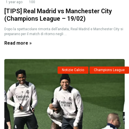
1 year ago
100
[TIPS] Real Madrid vs Manchester City
(Champions League – 19/02)
Dopo la spettacolare rimonta dell’andata, Real Madrid e Manchester City si
preparano per il match di ritorno negli ...
Read more »
Notizie Calcio
Champions League