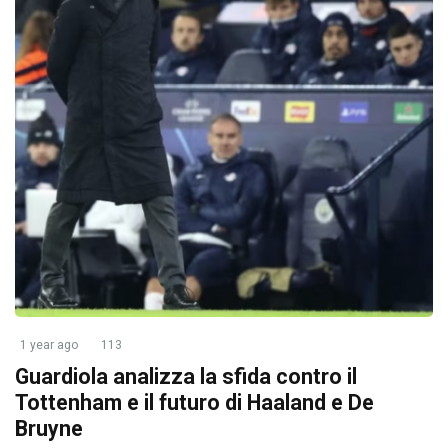
1 year ago
113
Guardiola analizza la sfida contro il
Tottenham e il futuro di Haaland e De
Bruyne