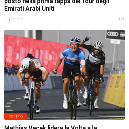
posto nella prima tappa del Tour degli
Emirati Arabi Uniti
1 year ago
121
Ciclismo
Mathias Vacek lidera la Volta a la