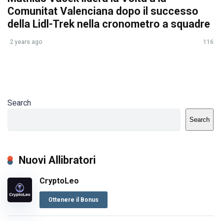
Comunitat Valenciana dopo il successo
della Lidl-Trek nella cronometro a squadre
2 years ago
116
Search
Search
Nuovi Allibratori
CryptoLeo
Ottenere il Bonus