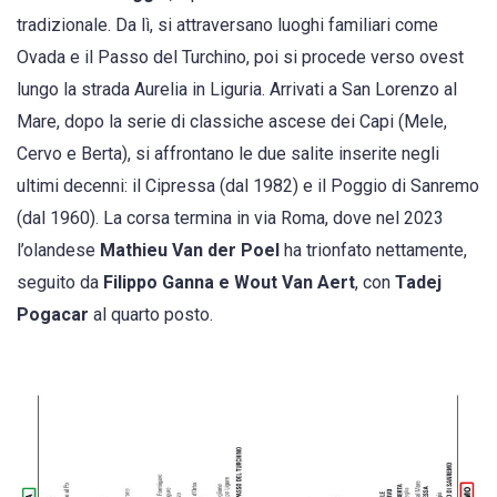
tradizionale. Da lì, si attraversano luoghi familiari come
Ovada e il Passo del Turchino, poi si procede verso ovest
lungo la strada Aurelia in Liguria. Arrivati a San Lorenzo al
Mare, dopo la serie di classiche ascese dei Capi (Mele,
Cervo e Berta), si affrontano le due salite inserite negli
ultimi decenni: il Cipressa (dal 1982) e il Poggio di Sanremo
(dal 1960). La corsa termina in via Roma, dove nel 2023
l’olandese
Mathieu Van der Poel
ha trionfato nettamente,
seguito da
Filippo Ganna e Wout Van Aert
, con
Tadej
Pogacar
al quarto posto.