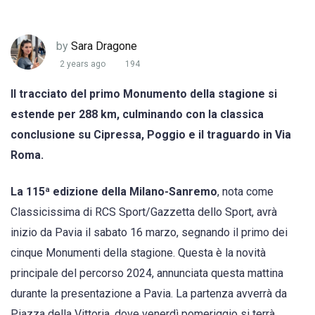
by
Sara Dragone
2 years ago
194
Il tracciato del primo Monumento della stagione si
estende per 288 km, culminando con la classica
conclusione su Cipressa, Poggio e il traguardo in Via
Roma.
La 115ª edizione della Milano-Sanremo
, nota come
Classicissima di RCS Sport/Gazzetta dello Sport, avrà
inizio da Pavia il sabato 16 marzo, segnando il primo dei
cinque Monumenti della stagione. Questa è la novità
principale del percorso 2024, annunciata questa mattina
durante la presentazione a Pavia. La partenza avverrà da
Piazza della Vittoria, dove venerdì pomeriggio si terrà