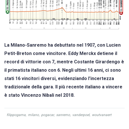
La Milano-Sanremo ha debuttato nel 1907, con Lucien
Petit-Breton come vincitore. Eddy Merckx detiene il
record di vittorie con 7, mentre Costante Girardengo è
il primatista italiano con 6. Negli ultimi 16 anni, ci sono
stati 16 vincitori diversi, evidenziando l’incertezza
tradizionale della gara. Il più recente italiano a vincere
è stato Vincenzo Nibali nel 2018.
filippogama
,
milano
,
pogacar
,
sanremo
,
vanderpoel
,
woutvanaert