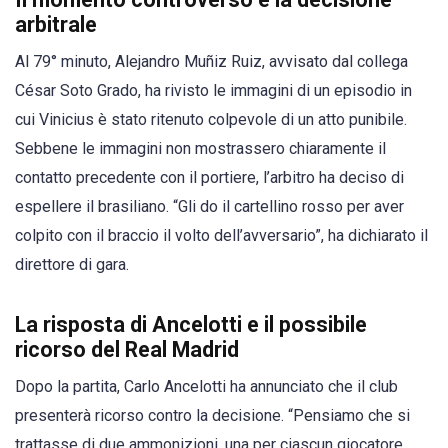
arbitrale
Al 79° minuto, Alejandro Muñiz Ruiz, avvisato dal collega
César Soto Grado, ha rivisto le immagini di un episodio in
cui Vinicius è stato ritenuto colpevole di un atto punibile.
Sebbene le immagini non mostrassero chiaramente il
contatto precedente con il portiere, l’arbitro ha deciso di
espellere il brasiliano. “Gli do il cartellino rosso per aver
colpito con il braccio il volto dell’avversario”, ha dichiarato il
direttore di gara.
La risposta di Ancelotti e il possibile
ricorso del Real Madrid
Dopo la partita, Carlo Ancelotti ha annunciato che il club
presenterà ricorso contro la decisione. “Pensiamo che si
trattasse di due ammonizioni, una per ciascun giocatore.