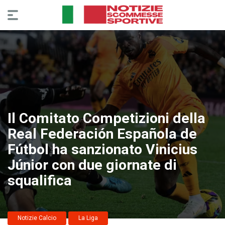
Il Comitato Competizioni della
Real Federación Española de
Fútbol ha sanzionato Vinicius
Júnior con due giornate di
squalifica
Notizie Calcio
La Liga