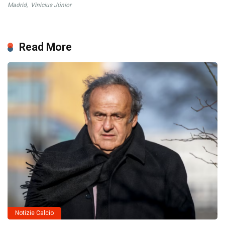
Madrid
,
Vinicius Júnior
Read More
Notizie Calcio