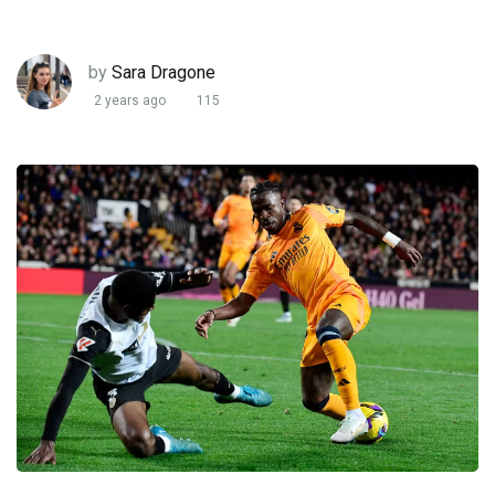
by
Sara Dragone
2 years ago
115