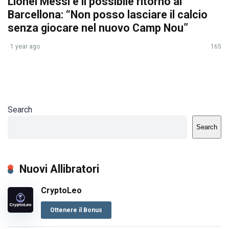
Lionel Messi e il possibile ritorno al
Barcellona: “Non posso lasciare il calcio
senza giocare nel nuovo Camp Nou”
1 year ago
165
Search
Search
Nuovi Allibratori
CryptoLeo
Ottenere il Bonus