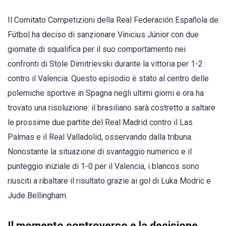
Il Comitato Competizioni della Real Federación Española de
Fútbol ha deciso di sanzionare Vinicius Júnior con due
giornate di squalifica per il suo comportamento nei
confronti di Stole Dimitrievski durante la vittoria per 1-2
contro il Valencia. Questo episodio è stato al centro delle
polemiche sportive in Spagna negli ultimi giorni e ora ha
trovato una risoluzione: il brasiliano sarà costretto a saltare
le prossime due partite del Real Madrid contro il Las
Palmas e il Real Valladolid, osservando dalla tribuna.
Nonostante la situazione di svantaggio numerico e il
punteggio iniziale di 1-0 per il Valencia, i blancos sono
riusciti a ribaltare il risultato grazie ai gol di Luka Modric e
Jude Bellingham.
Il momento controverso e la decisione