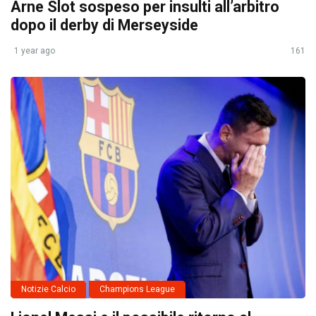
Arne Slot sospeso per insulti all’arbitro
dopo il derby di Merseyside
1 year ago
161
Notizie Calcio
Champions League