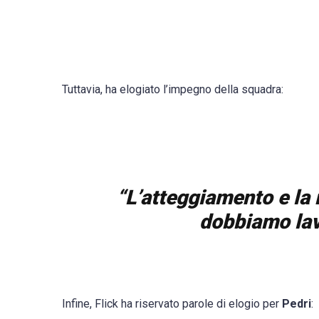
Tuttavia, ha elogiato l’impegno della squadra:
“L’atteggiamento e la 
dobbiamo lavo
Infine, Flick ha riservato parole di elogio per
Pedri
: