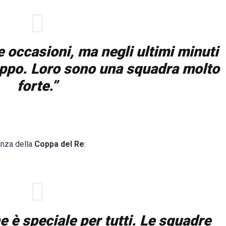
 occasioni, ma negli ultimi minuti
ppo. Loro sono una squadra molto
forte.”
tanza della
Coppa del Re
:
 è speciale per tutti. Le squadre