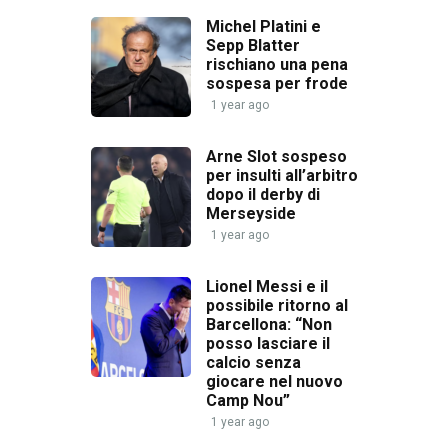
Michel Platini e
Sepp Blatter
rischiano una pena
sospesa per frode
1 year ago
Arne Slot sospeso
per insulti all’arbitro
dopo il derby di
Merseyside
1 year ago
Lionel Messi e il
possibile ritorno al
Barcellona: “Non
posso lasciare il
calcio senza
giocare nel nuovo
Camp Nou”
1 year ago