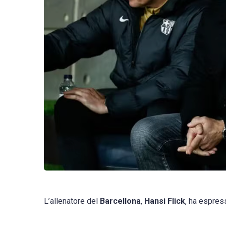
L’allenatore del
Barcellona
,
Hansi Flick
, ha espres