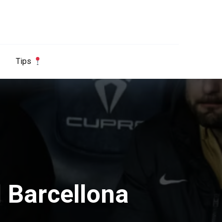
Tips
l Barcellona