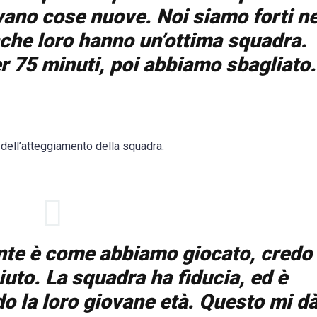
vano cose nuove. Noi siamo forti ne
che loro hanno un’ottima squadra.
 75 minuti, poi abbiamo sbagliato.
 dell’atteggiamento della squadra:
ante è come abbiamo giocato, credo
ciuto. La squadra ha fiducia, ed è
o la loro giovane età. Questo mi d