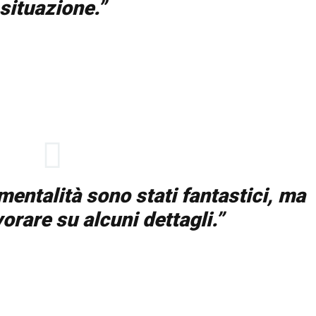
situazione.”
mentalità sono stati fantastici, ma
rare su alcuni dettagli.”